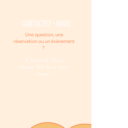
contactez - nous
Une question, une
réservation ou un évènement
?
L'équipe du Cuzco
Lounge Bar est a votre
écoute !