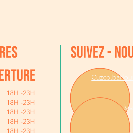
REs
SUIVEZ - NO
ERTURE
Cuzco.barlo
18H -23H
18H -23H
Cuzco bar lo
18H -23H
18H -23H
18H -23H