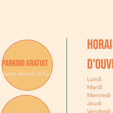
HORAI
D'OUV
PARKING GRATUIT
Juste devant le Cuzco
Lundi
Mardi
Mercredi
Jeudi
Vendredi