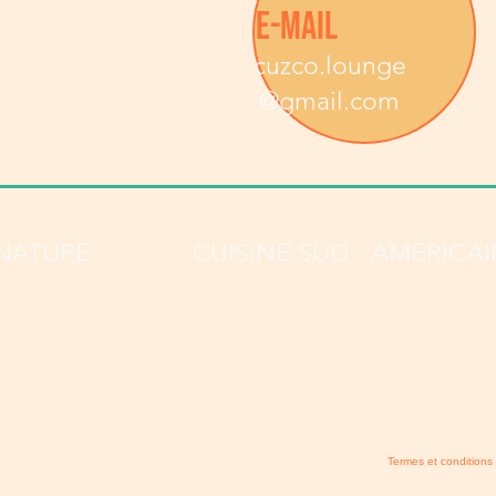
E-MAIL
cuzco.lounge
@gmail.com
GNATURE
CUISINE SUD - AMERICA
Termes et conditions