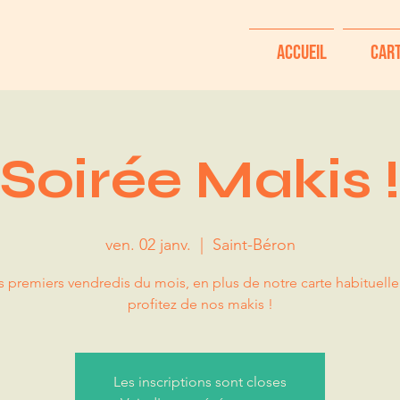
Accueil
Car
Soirée Makis 
ven. 02 janv.
  |  
Saint-Béron
s premiers vendredis du mois, en plus de notre carte habituelle
profitez de nos makis !
Les inscriptions sont closes