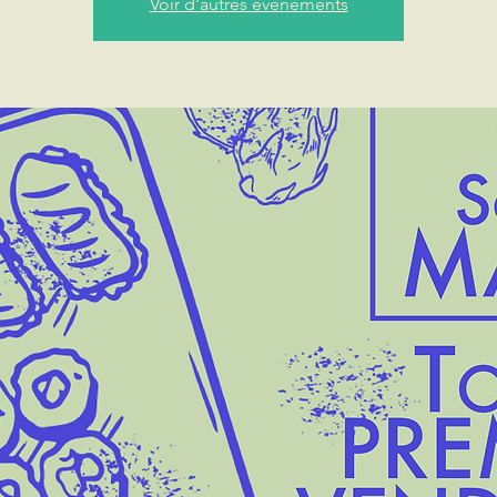
Voir d'autres événements