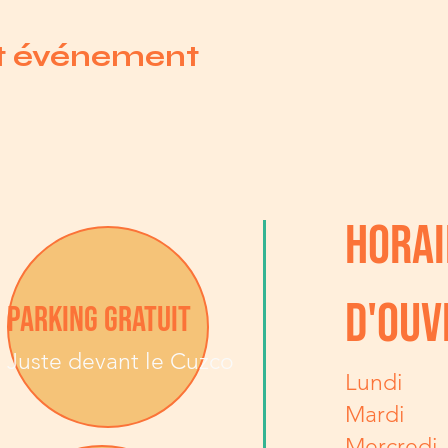
et événement
HORAI
D'OUV
PARKING GRATUIT
Juste devant le Cuzco
Lundi
Mardi
Mercredi