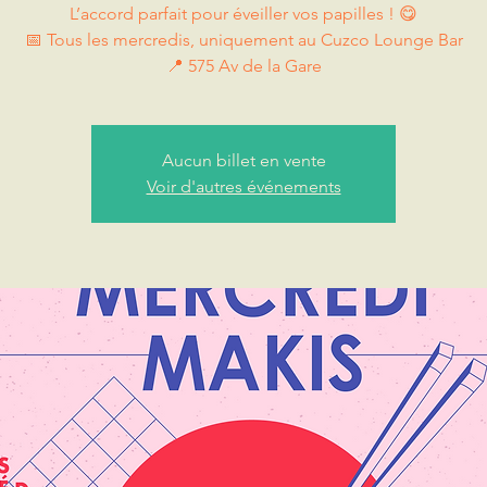
L’accord parfait pour éveiller vos papilles ! 😋
📅 Tous les mercredis, uniquement au Cuzco Lounge Bar
📍 575 Av de la Gare
Aucun billet en vente
Voir d'autres événements