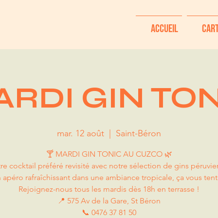
Accueil
Car
RDI GIN TO
mar. 12 août
  |  
Saint-Béron
🍸 MARDI GIN TONIC AU CUZCO 🌿
re cocktail préféré revisité avec notre sélection de gins péruvie
 apéro rafraîchissant dans une ambiance tropicale, ça vous tent
Rejoignez-nous tous les mardis dès 18h en terrasse !
📍 575 Av de la Gare, St Béron
📞 0476 37 81 50