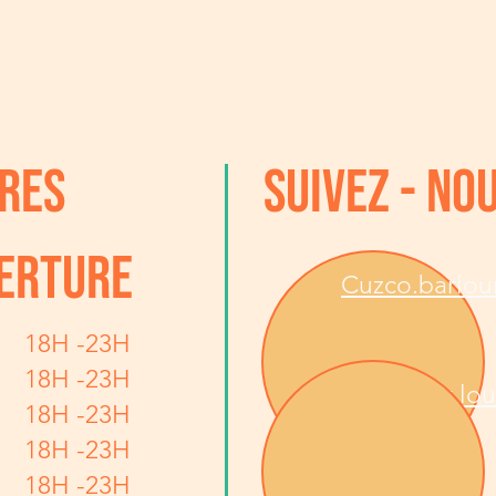
REs
SUIVEZ - NO
ERTURE
Cuzco.barlo
18H -23H
18H -23H
Cuzco bar lo
18H -23H
18H -23H
18H -23H