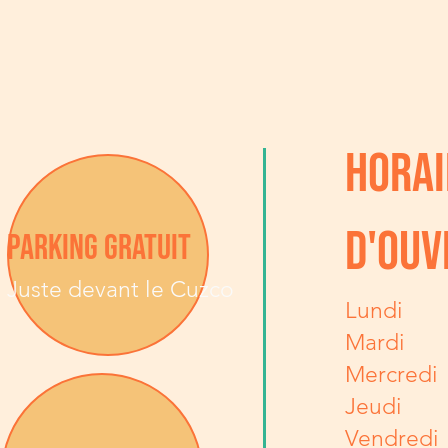
HORAI
D'OUV
PARKING GRATUIT
Juste devant le Cuzco
Lundi
Mardi
Mercredi
Jeudi
Vendredi