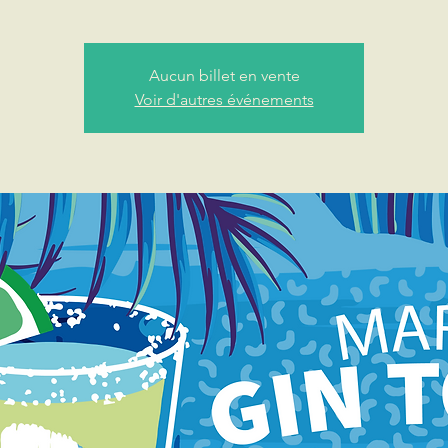
Aucun billet en vente
Voir d'autres événements