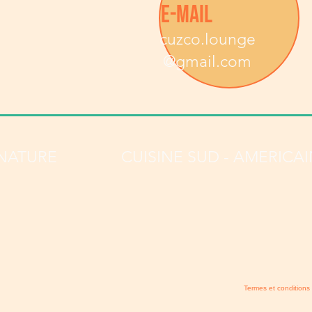
E-MAIL
cuzco.lounge
@gmail.com
GNATURE
CUISINE SUD - AMERICA
Termes et conditions