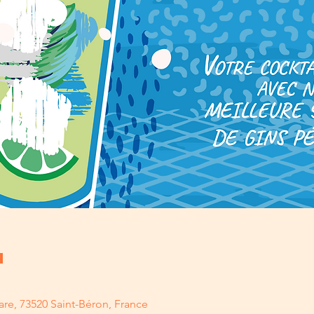
u
are, 73520 Saint-Béron, France